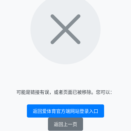
可能是链接有误，或者页面已被移除。您可以：
返回爱体育官方端网站登录入口
返回上一页