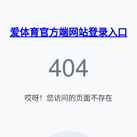
爱体育官方端网站登录入口
404
哎呀！您访问的页面不存在