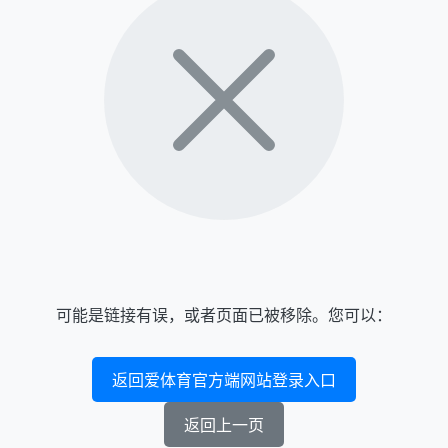
可能是链接有误，或者页面已被移除。您可以：
返回爱体育官方端网站登录入口
返回上一页