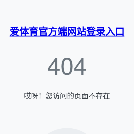
爱体育官方端网站登录入口
404
哎呀！您访问的页面不存在